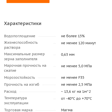
Характеристики
Водопоглощение
не более 15%
Жизнеспособность
не менее 120 минут
раствора
Максимальные размер
0,63 мм
зерна заполнителя
Марочная прочность на
не менее 5,0 МПа
сжатие
Морозостойкость
не менее F35
Прочность на изгиб
не менее 2,5 МПа
Расход
~ 13,6 кг на 1м^2
Температура
от -40°С до +70°С
эксплуатации
Торговая марка
Магма