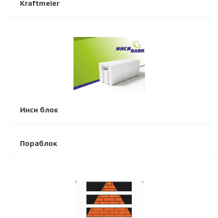
Kraftmeier
Инси блок
Пораблок