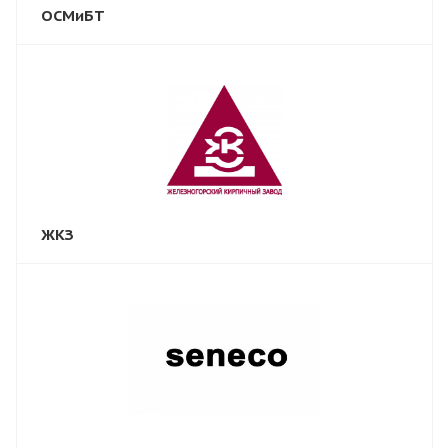
ОСМиБТ
ЖКЗ