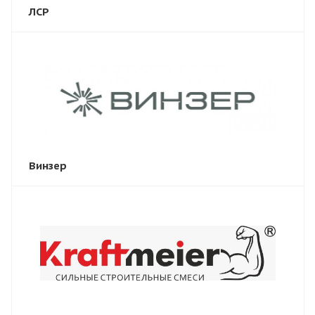
ЛСР
Винзер