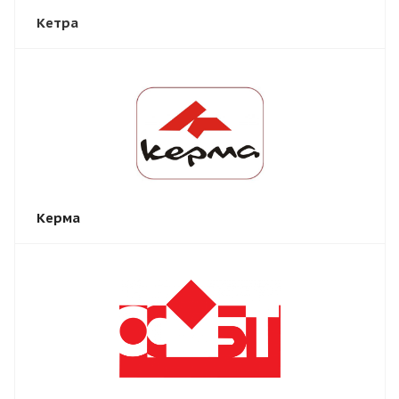
Кетра
Керма