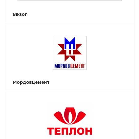
Bikton
Мордовцемент