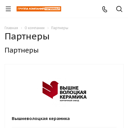
Главная
О компании
Партнеры
Партнеры
Партнеры
Вышневолоцкая керамика