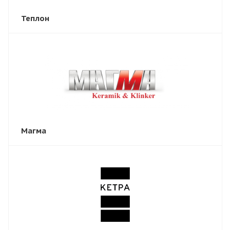
Теплон
Магма