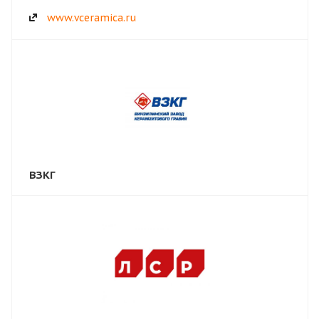
www.vceramica.ru
ВЗКГ