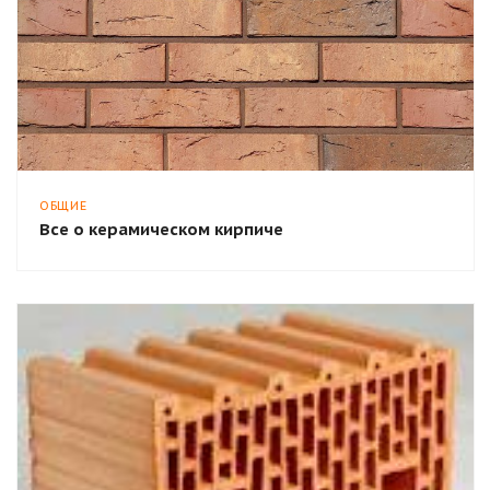
ОБЩИЕ
Все о керамическом кирпиче