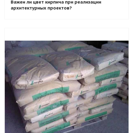
Важен ли цвет кирпича при реализации
архитектурных проектов?