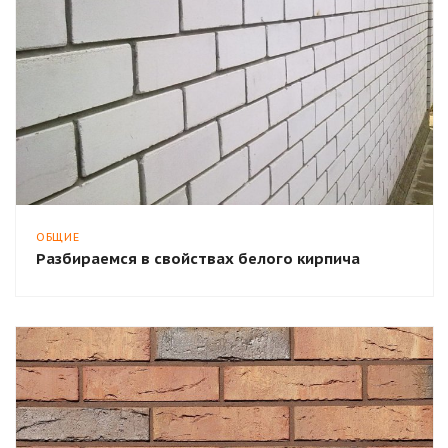
ОБЩИЕ
Разбираемся в свойствах белого кирпича