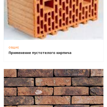
ОБЩИЕ
Применение пустотелого кирпича