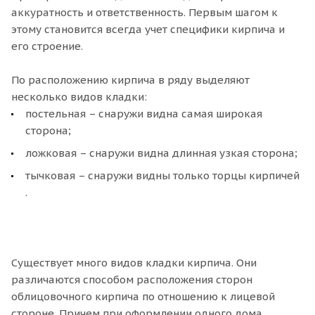
аккуратность и ответственность. Первым шагом к
этому становится всегда учет специфики кирпича и
его строение.
По расположению кирпича в ряду выделяют
несколько видов кладки:
постельная – снаружи видна самая широкая
сторона;
ложковая – снаружи видна длинная узкая сторона;
тычковая – снаружи видны только торцы кирпичей
.
Существует много видов кладки кирпича. Они
различаются способом расположения сторон
облицовочного кирпича по отношению к лицевой
стороне. Причем при оформлении одного дома