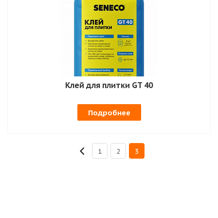
Клей для плитки GT 40
Подробнее
1
2
3