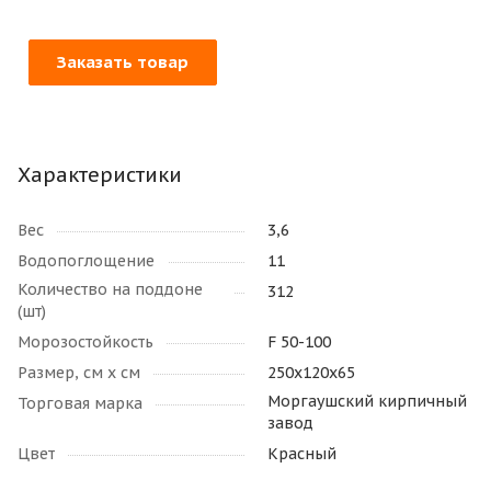
Заказать товар
Характеристики
Вес
3,6
Водопоглощение
11
Количество на поддоне
312
(шт)
Морозостойкость
F 50-100
Размер, см х см
250х120х65
Моргаушский кирпичный
Торговая марка
завод
Цвет
Красный