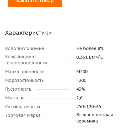
Заказать товар
Характеристики
Водопоглощение
Не более 8%
Коэффициент
0,361 Вт/м˚С
теплопроводности
Марка прочности
М200
Морозостойкость
F200
Пустотность
43%
Масса, кг
2,6
Размер, см х см
250×120×65
Вышневолоцкая
Торговая марка
керамика