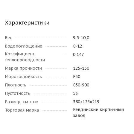
Характеристики
Вес
9,5-10,0
Водопоглощение
8-12
Коэффициент
0,147
теплопроводности
Марка прочности
125-150
Морозостойкость
F50
Плотность
850-900
Пустотность
53
Размер, см х см
380х125х219
Ревдинский кирпичный
Торговая марка
завод