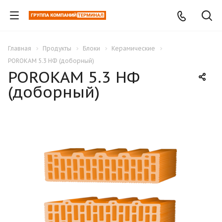
Главная
Продукты
Блоки
Керамические
POROKAM 5.3 НФ (доборный)
POROKAM 5.3 НФ
(доборный)