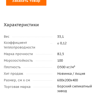
Заказать товар
Характеристики
Вес
33,1
Коэффициент
≤ 0,12
теплопроводности
Марка прочности
В2,5
Морозостойкость
100
Плотность
D500 кг/м³
Хит продаж
Новинка / Акция
Размер, см х см
600х200х400
Борский силикатный
Торговая марка
завод