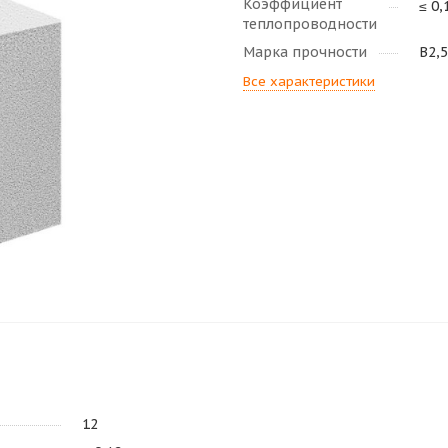
Коэффициент
≤ 0,
теплопроводности
Марка прочности
В2,5
Все характеристики
12