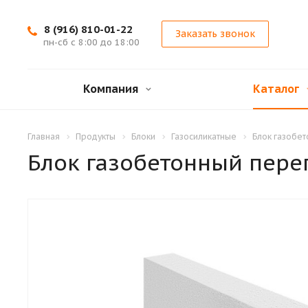
8 (916) 810-01-22
Заказать звонок
пн-сб с 8:00 до 18:00
Компания
Каталог
Главная
Продукты
Блоки
Газосиликатные
Блок газобе
Блок газобетонный пер