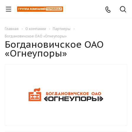
Главная
О компании
Партнеры
Богдановичское ОАО «Огнеупоры»
Богдановичское ОАО
«Огнеупоры»